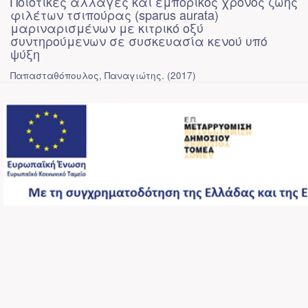
Ποιοτικές αλλαγές και εμπορικός χρόνος ζωής
φιλέτων τσιπούρας (sparus aurata)
μαριναρισμένων με κιτρικό οξύ
συντηρούμενων σε συσκευασία κενού υπό
ψύξη
Παπασταθόπουλος, Παναγιώτης.
(
2017
)