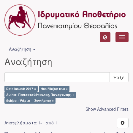
Toggl
navig
Αναζήτηση
Αναζήτηση
Ψάξε
Date issued: 2017 ×
Has File(s): true ×
Author: Παπασταθόπουλος, Παναγιώτης. ×
Subject: Ψάρια -- Συντήρηση ×
Show Advanced Filters
Αποτελέσματα 1-1 από 1