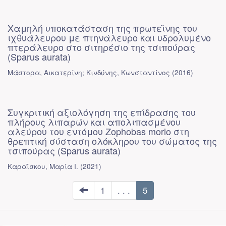
Χαμηλή υποκατάσταση της πρωτεϊνης του
ιχθυάλευρου με πτηνάλευρο και υδρολυμένο
πτεράλευρο στο σιτηρέσιο της τσιπούρας
(Sparus aurata)
Μάστορα, Αικατερίνη
;
Κινδύνης, Κωνσταντίνος
(
2016
)
Συγκριτική αξιολόγηση της επίδρασης του
πλήρους λιπαρών και απολιπασμένου
αλεύρου του εντόμου Zophobas morio στη
θρεπτική σύσταση ολόκληρου του σώματος της
τσιπούρας (Sparus aurata)
Καραΐσκου, Μαρία Ι.
(
2021
)
1
. . .
5