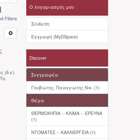
Ο λογαριασμός μου
 Filters
Σύνδεση
Εγγραφή (MyDSpace)
ς
Discover
 (δ.ε)
Συγγραφέα
 Το
Γουβιώτης, Παναγιώτης Νικ. (1)
Θέμα
ΘΕΡΜΟΚΗΠΙΑ -- ΚΛΙΜΑ -- ΕΡΕΥΝΑ
(1)
ΝΤΟΜΑΤΕΣ -- ΚΑΛΛΙΕΡΓΕΙΑ (1)