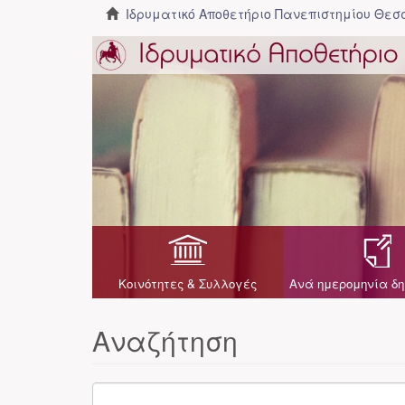
Ιδρυματικό Αποθετήριο Πανεπιστημίου Θε
Κοινότητες & Συλλογές
Ανά ημερομηνία δη
Αναζήτηση