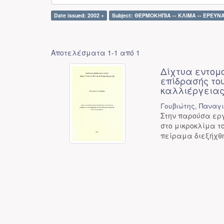
Date issued: 2002 ×
Subject: ΘΕΡΜΟΚΗΠΙΑ -- ΚΛΙΜΑ -- ΕΡΕΥΝΑ
Αποτελέσματα 1-1 από 1
Δίχτυα εντομο
επίδρασής του
καλλιέργειας
Γουβιώτης, Παναγι
Στην παρούσα εργ
στο μικροκλίμα τ
πείραμα διεξήχθη