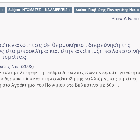
 ×
Subject: ΝΤΟΜΑΤΕΣ -- ΚΑΛΛΙΕΡΓΕΙΑ ×
Author: Γουβιώτης, Παναγιώτης Νικ. ×
Show Advanced
στεγανότητας σε θερμοκήπιο : διερεύνηση της
ς στο μικροκλίμα και στην ανάπτυξη καλοκαιρινή
 τομάτας
ώτης Νικ.
(
2002
)
ασία μελετήθηκε η επίδραση των διχτύων εντομοστεγανότητας
ου θερμοκηπίου και στην ανάπτυξη της καλλιέργειας τομάτας.
 στο Αγρόκτημα του Παν/μιου στο Βελεστίνο με δύο ...