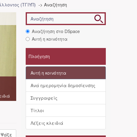
λλοντος (ΤΓΙΥΠ)
Αναζήτηση
Αναζήτηση στο DSpace
Αυτή η κοινότητα
Πλοήγηση
Αυτή η κοινότητα
Ανά ημερομηνία δημοσίευσης
ειδιά
Συγγραφείς
Τίτλοι
Λέξεις κλειδιά
Ψάξε