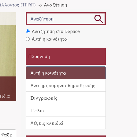
λλοντος (ΤΓΙΥΠ)
Αναζήτηση
Αναζήτηση στο DSpace
Αυτή η κοινότητα
Πλοήγηση
Αυτή η κοινότητα
Ανά ημερομηνία δημοσίευσης
ειδιά
Συγγραφείς
Τίτλοι
Λέξεις κλειδιά
Ψάξε