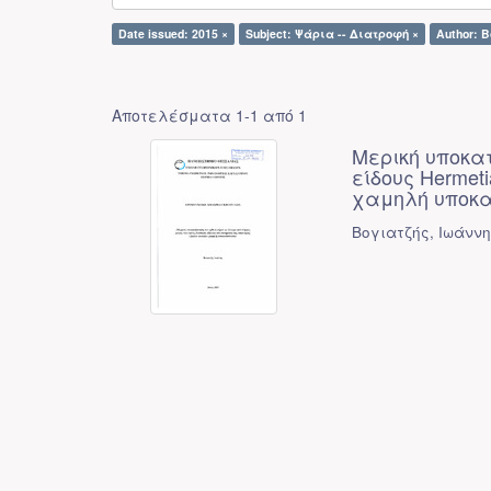
Date issued: 2015 ×
Subject: Ψάρια -- Διατροφή ×
Author: 
Αποτελέσματα 1-1 από 1
Μερική υποκα
είδους Hermeti
χαμηλή υποκ
Βογιατζής, Ιωάνν