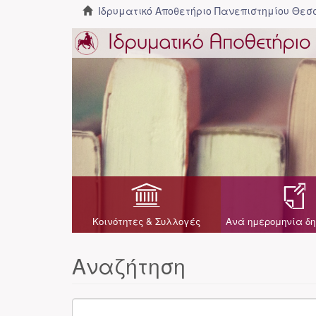
Ιδρυματικό Αποθετήριο Πανεπιστημίου Θε
Κοινότητες & Συλλογές
Ανά ημερομηνία δη
Αναζήτηση