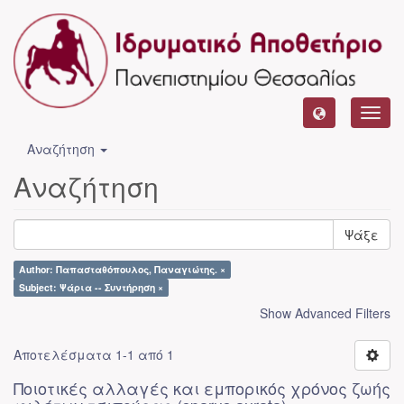
Toggl
navig
Αναζήτηση
Αναζήτηση
Ψάξε
Author: Παπασταθόπουλος, Παναγιώτης. ×
Subject: Ψάρια -- Συντήρηση ×
Show Advanced Filters
Αποτελέσματα 1-1 από 1
Ποιοτικές αλλαγές και εμπορικός χρόνος ζωής