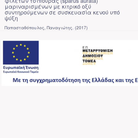
φιλέτων τσιπούρας (sparus aurata)
μαριναρισμένων με κιτρικό οξύ
συντηρούμενων σε συσκευασία κενού υπό
ψύξη
Παπασταθόπουλος, Παναγιώτης.
(
2017
)