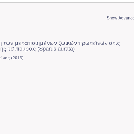
Show Advanced
η των μεταποιημένων ζωικών πρωτεϊνών στις
ης τσιπούρας (Sparus aurata)
τίνος
(
2016
)