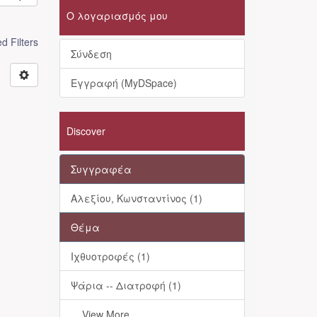
Ο λογαριασμός μου
 Filters
Σύνδεση
Εγγραφή (MyDSpace)
Discover
Συγγραφέα
Αλεξίου, Κωνσταντίνος (1)
Θέμα
Ιχθυοτροφές (1)
Ψάρια -- Διατροφή (1)
... View More