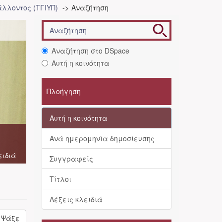
λλοντος (ΤΓΙΥΠ)
Αναζήτηση
Αναζήτηση στο DSpace
Αυτή η κοινότητα
Πλοήγηση
Αυτή η κοινότητα
Ανά ημερομηνία δημοσίευσης
ειδιά
Συγγραφείς
Τίτλοι
Λέξεις κλειδιά
Ψάξε