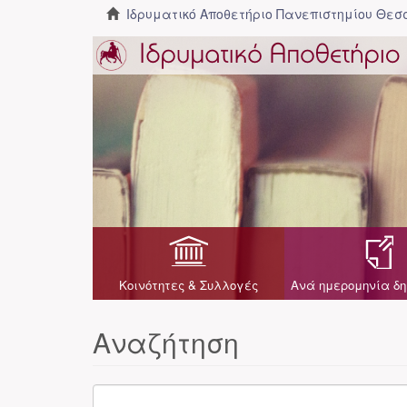
Ιδρυματικό Αποθετήριο Πανεπιστημίου Θε
Κοινότητες & Συλλογές
Ανά ημερομηνία δη
Αναζήτηση