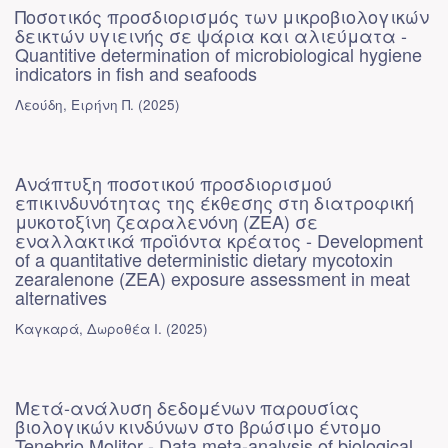
Ποσοτικός προσδιορισμός των μικροβιολογικών
δεικτών υγιεινής σε ψάρια και αλιεύματα -
Quantitive determination of microbiological hygiene
indicators in fish and seafoods
Λεούδη, Ειρήνη Π.
(
2025
)
Ανάπτυξη ποσοτικού προσδιορισμού
επικινδυνότητας της έκθεσης στη διατροφική
μυκοτοξίνη ζεαραλενόνη (ΖΕΑ) σε
εναλλακτικά προϊόντα κρέατος - Development
of a quantitative deterministic dietary mycotoxin
zearalenone (ZEA) exposure assessment in meat
alternatives
Καγκαρά, Δωροθέα Ι.
(
2025
)
Μετά-ανάλυση δεδομένων παρουσίας
βιολογικών κινδύνων στο βρώσιμο έντομο
Tenebrio Molitor - Data meta-analysis of biological