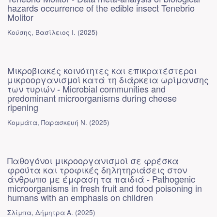
hazards occurrence of the edible insect Tenebrio
Molitor
Κούσης, Βασίλειος Ι.
(
2025
)
Μικροβιακές κοινότητες και επικρατέστεροι
μικροοργανισμοί κατά τη διάρκεια ωρίμανσης
των τυριών - Microbial communities and
predominant microorganisms during cheese
ripening
Κομμάτα, Παρασκευή Ν.
(
2025
)
Παθογόνοι μικροοργανισμοί σε φρέσκα
φρούτα και τροφικές δηλητηριάσεις στον
άνθρωπο με έμφαση τα παιδιά - Pathogenic
microorganisms in fresh fruit and food poisoning in
humans with an emphasis on children
Σλίμπα, Δήμητρα Α.
(
2025
)