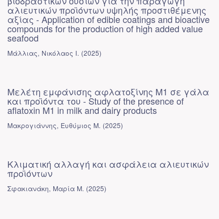
βιοδραστικών ουσιών για την παραγωγή
αλιευτικών προϊόντων υψηλής προστιθέμενης
αξίας - Application of edible coatings and bioactive
compounds for the production of high added value
seafood
Μάλλιας, Νικόλαος Ι.
(
2025
)
Μελέτη εμφάνισης αφλατοξίνης Μ1 σε γάλα
και προϊόντα του - Study of the presence of
aflatoxin M1 in milk and dairy products
Μακρογιάννης, Ευθύμιος Μ.
(
2025
)
Κλιματική αλλαγή και ασφάλεια αλιευτικών
προϊόντων
Σφακιανάκη, Μαρία Μ.
(
2025
)