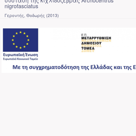
σύσταση της κιχλιδοζέβρας Archocentrus
nigrofasciatus
Γεροντής, Θοδωρής
(
2013
)