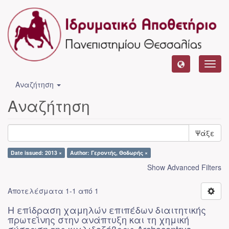
Toggl
navig
Αναζήτηση
Αναζήτηση
Ψάξε
Date issued: 2013 ×
Author: Γεροντής, Θοδωρής ×
Show Advanced Filters
Αποτελέσματα 1-1 από 1
Η επίδραση χαμηλών επιπέδων διαιτητικής
πρωτεΐνης στην ανάπτυξη και τη χημική