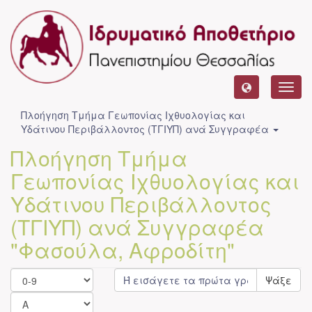
Toggl
navig
Πλοήγηση Τμήμα Γεωπονίας Ιχθυολογίας και
Υδάτινου Περιβάλλοντος (ΤΓΙΥΠ) ανά Συγγραφέα
Πλοήγηση Τμήμα
Γεωπονίας Ιχθυολογίας και
Υδάτινου Περιβάλλοντος
(ΤΓΙΥΠ) ανά Συγγραφέα
"Φασούλα, Αφροδίτη"
Ψάξε