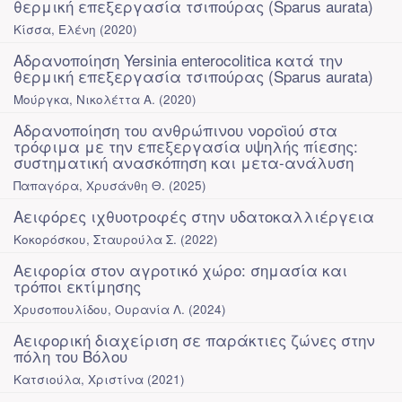
θερμική επεξεργασία τσιπούρας (Sparus aurata)
Κίσσα, Ελένη
(
2020
)
Αδρανοποίηση Yersinia enterocolitica κατά την
θερμική επεξεργασία τσιπούρας (Sparus aurata)
Μούργκα, Νικολέττα Α.
(
2020
)
Αδρανοποίηση του ανθρώπινου νοροϊού στα
τρόφιμα με την επεξεργασία υψηλής πίεσης:
συστηματική ανασκόπηση και μετα-ανάλυση
Παπαγόρα, Χρυσάνθη Θ.
(
2025
)
Αειφόρες ιχθυοτροφές στην υδατοκαλλιέργεια
Κοκορόσκου, Σταυρούλα Σ.
(
2022
)
Αειφορία στον αγροτικό χώρο: σημασία και
τρόποι εκτίμησης
Χρυσοπουλίδου, Ουρανία Λ.
(
2024
)
Αειφορική διαχείριση σε παράκτιες ζώνες στην
πόλη του Βόλου
Κατσιούλα, Χριστίνα
(
2021
)