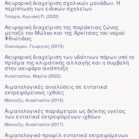
Αειφορική διαχείριση σχολικών μονάδων. Η
περίπτωση των ειδικών σχολείων
Τσάφα, Κυριακή Π.
(
2022
)
Αειφορική διαχείριση της παράκτιας ζώνης
μεταξύ του Μώλου και της Αρκίτσας του νομού
Φθιώτιδας
Οικονόμου, Γεώργιος
(
2015
)
Αειφορική διαχείριση των υδάτινων πόρων υπό το
πρίσμα της κλιματικής αλλαγής και η συμβολή
στην αειφόρο ανάπτυξη
Αναστασίου, Μαρία
(
2022
)
Αιματολογικές αναλύσεις σε εντατικά
εκτρεφόμενους ιχθύες
Ματούζη, Αναστασία
(
2015
)
Αιματολογικές παράμετροι ως δείκτης υγείας
των εντατικά εκτρεφόμενων ιχθύων
Ματούζη, Αναστασία
(
2017
)
Αιματολογικό προφίλ εντατικά εκτρεφόμενων