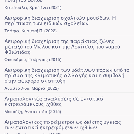
Κατσιούλα, Χριστίνα
(
2021
)
Αειφορική διαχείριση σχολικών μονάδων. Η
περίπτωση των ειδικών σχολείων
Τσάφα, Κυριακή Π.
(
2022
)
Αειφορική διαχείριση της παράκτιας ζώνης
μεταξύ του Μώλου και της Αρκίτσας του νομού
Φθιώτιδας
Οικονόμου, Γεώργιος
(
2015
)
Αειφορική διαχείριση των υδάτινων πόρων υπό το
πρίσμα της κλιματικής αλλαγής και η συμβολή
στην αειφόρο ανάπτυξη
Αναστασίου, Μαρία
(
2022
)
Αιματολογικές αναλύσεις σε εντατικά
εκτρεφόμενους ιχθύες
Ματούζη, Αναστασία
(
2015
)
Αιματολογικές παράμετροι ως δείκτης υγείας
των εντατικά εκτρεφόμενων ιχθύων