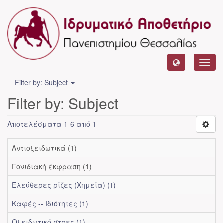
Toggl
navig
Filter by: Subject
Filter by: Subject
Αποτελέσματα 1-6 από 1
Αντιοξειδωτικά (1)
Γονιδιακή έκφραση (1)
Ελεύθερες ρίζες (Χημεία) (1)
Καφές -- Ιδιότητες (1)
Οξειδωτικό στρες (1)