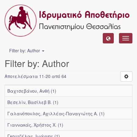
Toggl
navig
Filter by: Author
Filter by: Author
Αποτελέσματα 11-20 από 64
Βαχτσεβάνου, Ανθή (1)
Βεσελίν, Βασίλεβ Β. (1)
Γαλανόπουλος, Αχιλλέας-Παναγιώτης Α. (1)
Γιαννακάς, Χρήστος Χ. (1)
Γκουτζέλας, Ιωάννης (1)