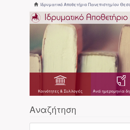
Ιδρυματικό Αποθετήριο Πανεπιστημίου Θε
Κοινότητες & Συλλογές
Ανά ημερομηνία δη
Αναζήτηση