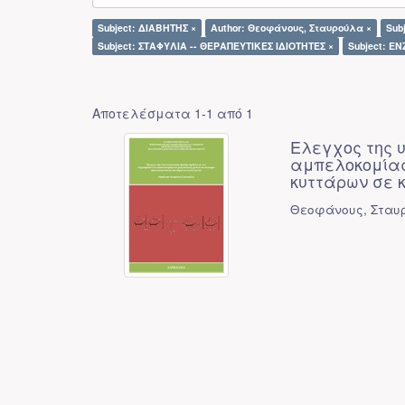
Subject: ΔΙΑΒΗΤΗΣ ×
Author: Θεοφάνους, Σταυρούλα ×
Sub
Subject: ΣΤΑΦΥΛΙΑ -- ΘΕΡΑΠΕΥΤΙΚΕΣ ΙΔΙΟΤΗΤΕΣ ×
Subject: Ε
Αποτελέσματα 1-1 από 1
Ελεγχος της 
αμπελοκομίας
κυττάρων σε 
Θεοφάνους, Σταυ