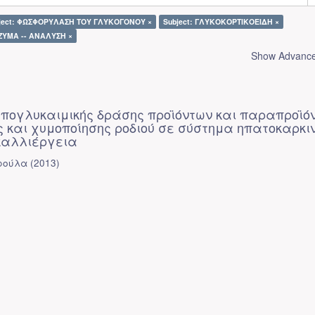
ject: ΦΩΣΦΟΡΥΛΑΣΗ ΤΟΥ ΓΛΥΚΟΓΟΝΟΥ ×
Subject: ΓΛΥΚΟΚΟΡΤΙΚΟΕΙΔΗ ×
ΝΖΥΜΑ -- ΑΝΑΛΥΣΗ ×
Show Advanced
υπογλυκαιμικής δράσης προϊόντων και παραπροϊό
 και χυμοποίησης ροδιού σε σύστημα ηπατοκαρκι
καλλιέργεια
ρούλα
(
2013
)