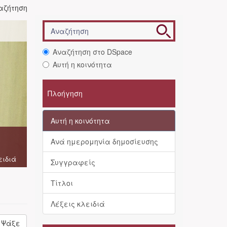
αζήτηση
Αναζήτηση στο DSpace
Αυτή η κοινότητα
Πλοήγηση
Αυτή η κοινότητα
Ανά ημερομηνία δημοσίευσης
ειδιά
Συγγραφείς
Τίτλοι
Λέξεις κλειδιά
Ψάξε