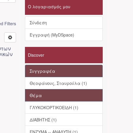
Ο λογαριασμός μου
Σύνδεση
 Filters
Εγγραφή (MyDSpace)
ντων
νικών
Discover
Συγγραφέα
Θεοφάνους, Σταυρούλα (1)
Θέμα
ΓΛΥΚΟΚΟΡΤΙΚΟΕΙΔΗ (1)
ΔΙΑΒΗΤΗΣ (1)
ΕΝΖΥΜΑ -- ΑΝΑΛΥΣΗ (1)