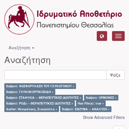
Toggl
navig
Αναζήτηση
Αναζήτηση
Ψάξε
Subject: ΦΩΣΦΟΡΥΛΑΣΗ ΤΟΥ ΓΛΥΚΟΓΟΝΟΥ ×
Subject: ΓΛΥΚΟΚΟΡΤΙΚΟΕΙΔΗ ×
Subject: ΣΤΑΦΥΛΙΑ -- ΘΕΡΑΠΕΥΤΙΚΕΣ ΙΔΙΟΤΗΤΕΣ ×
Subject: ΟΡΜΟΝΕΣ ×
Subject: ΡΟΔΙ -- ΘΕΡΑΠΕΥΤΙΚΕΣ ΙΔΙΟΤΗΤΕΣ ×
Has File(s): true ×
Author: Θεοφάνους, Σταυρούλα ×
Subject: ΕΝΖΥΜΑ -- ΑΝΑΛΥΣΗ ×
Show Advanced Filters