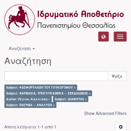
Toggl
navig
Αναζήτηση
Αναζήτηση
Ψάξε
Subject: ΦΩΣΦΟΡΥΛΑΣΗ ΤΟΥ ΓΛΥΚΟΓΟΝΟΥ ×
Subject: ΦΑΡΜΑΚΑ, ΥΠΟΓΛΥΚΑΙΜΙΚΑ -- ΣΧΕΔΙΑΣΜΟΣ ×
Author: Πέγιου, Καλλιόπη ×
Subject: ΔΙΑΒΗΤΗΣ ×
Subject: ΕΝΖΥΜΑ -- ΑΝΑΛΥΣΗ ×
Show Advanced Filters
Αποτελέσματα 1-1 από 1