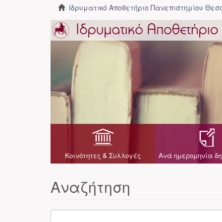
Ιδρυματικό Αποθετήριο Πανεπιστημίου Θε
Κοινότητες & Συλλογές
Ανά ημερομηνία δη
Αναζήτηση