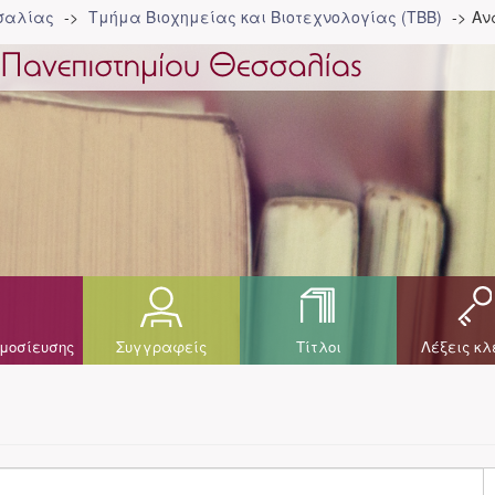
σσαλίας
Τμήμα Βιοχημείας και Βιοτεχνολογίας (ΤΒΒ)
Αν
μοσίευσης
Συγγραφείς
Τίτλοι
Λέξεις κλ