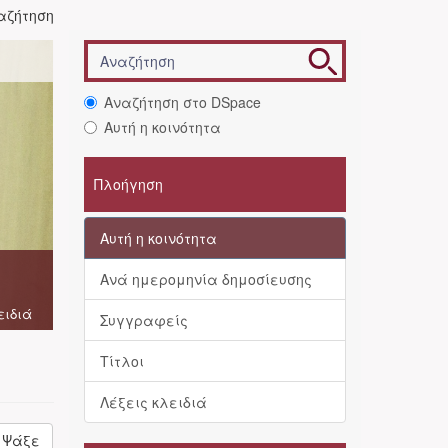
αζήτηση
Αναζήτηση στο DSpace
Αυτή η κοινότητα
Πλοήγηση
Αυτή η κοινότητα
Ανά ημερομηνία δημοσίευσης
ειδιά
Συγγραφείς
Τίτλοι
Λέξεις κλειδιά
Ψάξε