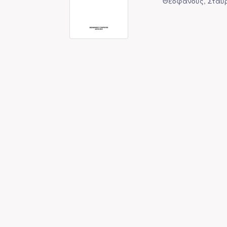
Θεοφάνους, Σταυ