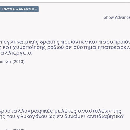
t: ΕΝΖΥΜΑ -- ΑΝΑΛΥΣΗ ×
Show Advanced
υπογλυκαιμικής δράσης προϊόντων και παραπροϊό
 και χυμοποίησης ροδιού σε σύστημα ηπατοκαρκι
καλλιέργεια
ρούλα
(
2013
)
ι κρυσταλλογραφικές μελέτες αναστολέων της
 του γλυκογόνου ως εν δυνάμει αντιδιαβητικά