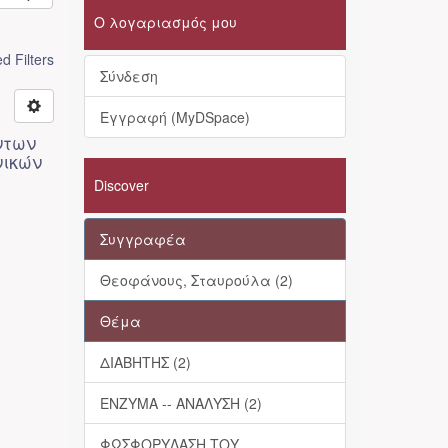
Ο λογαριασμός μου
 Filters
Σύνδεση
Εγγραφή (MyDSpace)
ντων
νικών
Discover
Συγγραφέα
Θεοφάνους, Σταυρούλα (2)
Θέμα
ΔΙΑΒΗΤΗΣ (2)
ΕΝΖΥΜΑ -- ΑΝΑΛΥΣΗ (2)
ΦΩΣΦΟΡΥΛΑΣΗ ΤΟΥ