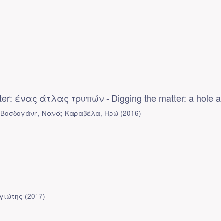
ter: ένας άτλας τρυπών - Digging the matter: a hole a
 Βοσδογάνη, Νανά; Καραβέλα, Ηρώ
(
2016
)
γιώτης
(
2017
)