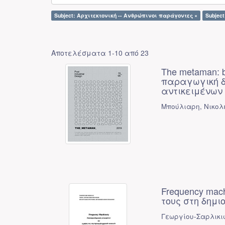
Subject: Αρχιτεκτονική -- Ανθρώπινοι παράγοντες ×
Subject
Αποτελέσματα 1-10 από 23
The metaman: 
παραγωγική δ
αντικειμένων 
Μπούλιαρη, Νικολ
Frequency mac
τους στη δημι
Γεωργίου-Σαρλικι