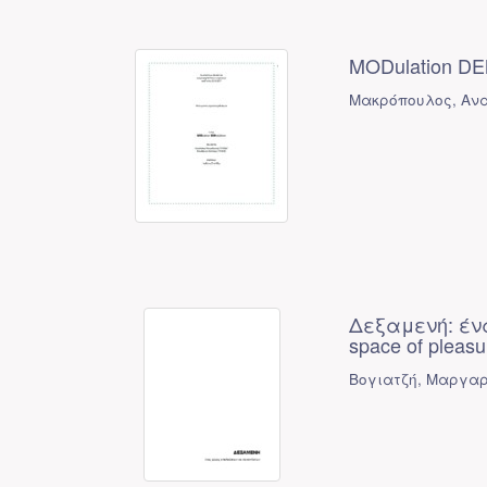
MODulation DE
Μακρόπουλος, Ανα
Δεξαμενή: έν
space of pleasu
Βογιατζή, Μαργαρ