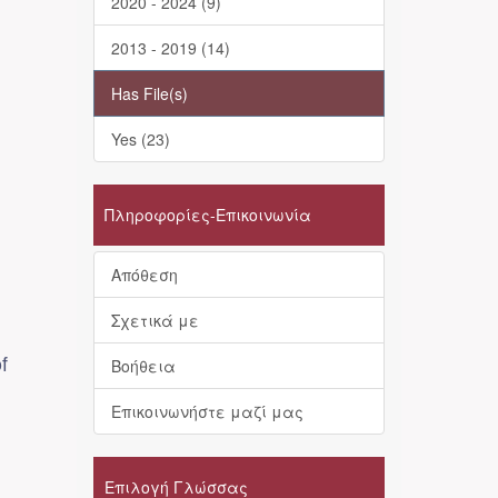
2020 - 2024 (9)
2013 - 2019 (14)
Has File(s)
Yes (23)
Πληροφορίες-Επικοινωνία
Απόθεση
Σχετικά με
f
Βοήθεια
Επικοινωνήστε μαζί μας
Επιλογή Γλώσσας