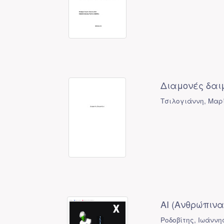
Διαμονές δαιμο
Τσιλογιάννη, Μαρ
ΑΙ (Ανθρώπινα
Ροδοβίτης, Ιωάννη