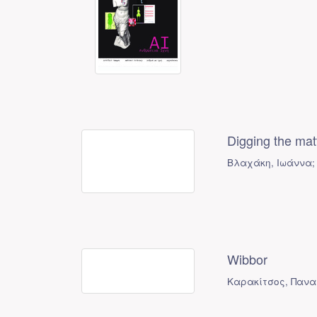
Digging the mat
Βλαχάκη, Ιωάννα;
Wibbor
Καρακίτσος, Πανα