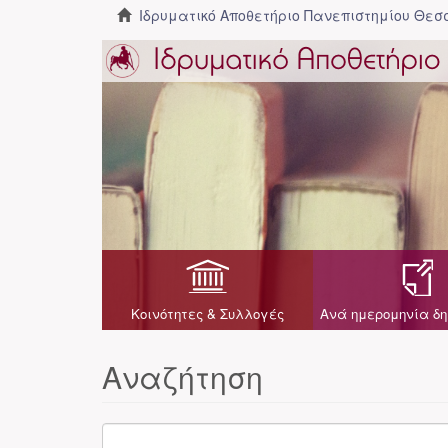
Ιδρυματικό Αποθετήριο Πανεπιστημίου Θε
Κοινότητες & Συλλογές
Ανά ημερομηνία δη
Αναζήτηση