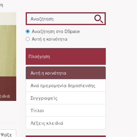
ση
Αναζήτηση στο DSpace
Αυτή η κοινότητα
Πλοήγηση
Αυτή η κοινότητα
Ανά ημερομηνία δημοσίευσης
ειδιά
Συγγραφείς
Τίτλοι
Λέξεις κλειδιά
Ψάξε