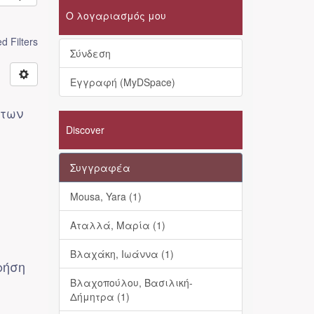
Ο λογαριασμός μου
 Filters
Σύνδεση
Εγγραφή (MyDSpace)
 των
Discover
Συγγραφέα
Mousa, Yara (1)
Αταλλά, Μαρία (1)
Βλαχάκη, Ιωάννα (1)
ρήση
Βλαχοπούλου, Βασιλική-
Δήμητρα (1)