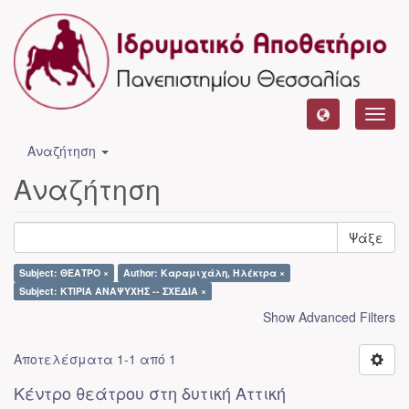
Toggl
navig
Αναζήτηση
Αναζήτηση
Ψάξε
Subject: ΘΕΑΤΡΟ ×
Author: Καραμιχάλη, Ηλέκτρα ×
Subject: ΚΤΙΡΙΑ ΑΝΑΨΥΧΗΣ -- ΣΧΕΔΙΑ ×
Show Advanced Filters
Αποτελέσματα 1-1 από 1
Κέντρο θεάτρου στη δυτική Αττική