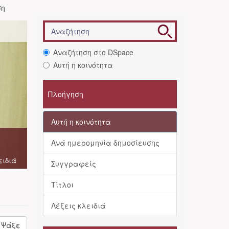
ση
Αναζήτηση στο DSpace
Αυτή η κοινότητα
Πλοήγηση
Αυτή η κοινότητα
Ανά ημερομηνία δημοσίευσης
ειδιά
Συγγραφείς
Τίτλοι
Λέξεις κλειδιά
Ψάξε