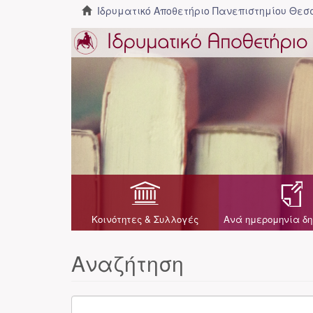
Ιδρυματικό Αποθετήριο Πανεπιστημίου Θε
Κοινότητες & Συλλογές
Ανά ημερομηνία δη
Αναζήτηση