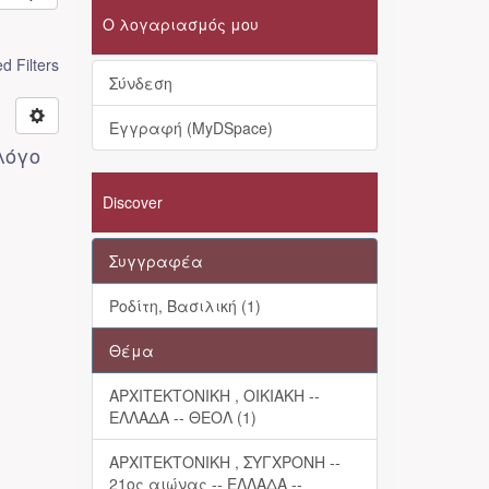
Ο λογαριασμός μου
 Filters
Σύνδεση
Εγγραφή (MyDSpace)
λόγο
Discover
Συγγραφέα
Ροδίτη, Βασιλική (1)
Θέμα
ΑΡΧΙΤΕΚΤΟΝΙΚΗ , ΟΙΚΙΑΚΗ --
ΕΛΛΑΔΑ -- ΘΕΟΛ (1)
ΑΡΧΙΤΕΚΤΟΝΙΚΗ , ΣΥΓΧΡΟΝΗ --
21ος αιώνας -- ΕΛΛΑΔΑ --