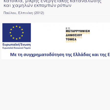
κατοικία, μικρής ενεργειακής κατανάλωσης
και χαμηλών εκπομπών ρύπων
Παύλου, Ελπινίκη
(
2012
)