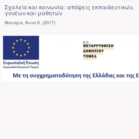
Σχολείο και κοινωνία: απόψεις εκπαιδευτικών,
γονέων και μαθητών
Μανάρα, Άννα Κ.
(
2017
)