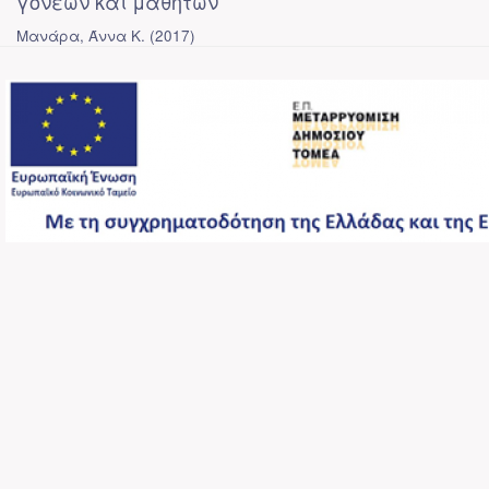
γονέων και μαθητών
Μανάρα, Άννα Κ.
(
2017
)