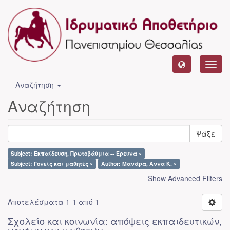
Toggl
navig
Αναζήτηση
Αναζήτηση
Ψάξε
Subject: Εκπαίδευση, Πρωτοβάθμια -- Έρευνα ×
Subject: Γονείς και μαθητές ×
Author: Μανάρα, Άννα Κ. ×
Show Advanced Filters
Αποτελέσματα 1-1 από 1
Σχολείο και κοινωνία: απόψεις εκπαιδευτικών,