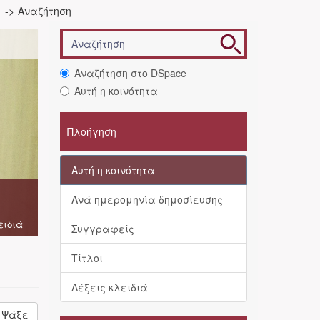
Αναζήτηση
Αναζήτηση στο DSpace
Αυτή η κοινότητα
Πλοήγηση
Αυτή η κοινότητα
Ανά ημερομηνία δημοσίευσης
ειδιά
Συγγραφείς
Τίτλοι
Λέξεις κλειδιά
Ψάξε