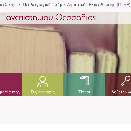
σσαλίας
Παιδαγωγικό Τμήμα Δημοτικής Εκπαίδευσης (ΠΤΔΕ)
μοσίευσης
Συγγραφείς
Τίτλοι
Λέξεις κλ