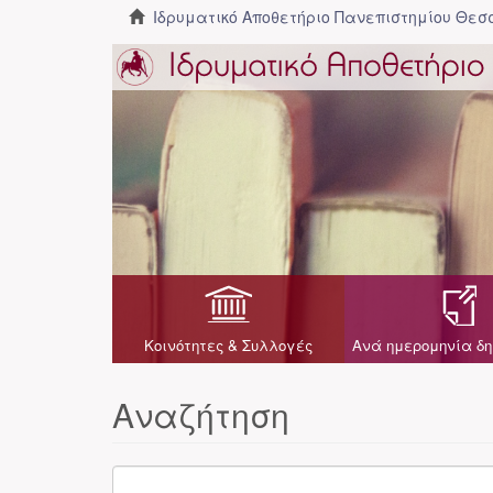
Ιδρυματικό Αποθετήριο Πανεπιστημίου Θε
Κοινότητες & Συλλογές
Ανά ημερομηνία δη
Αναζήτηση