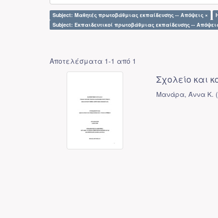
Subject: Μαθητές πρωτοβάθμιας εκπαίδευσης -- Απόψεις ×
H
Subject: Εκπαιδευτικοί πρωτοβάθμιας εκπαίδευσης -- Απόψει
Αποτελέσματα 1-1 από 1
Σχολείο και κ
Μανάρα, Άννα Κ.