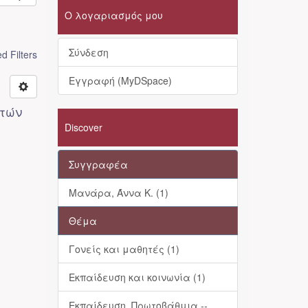
Ο λογαριασμός μου
Σύνδεση
 Filters
Εγγραφή (MyDSpace)
ητών
Discover
Συγγραφέα
Μανάρα, Άννα Κ. (1)
Θέμα
Γονείς και μαθητές (1)
Εκπαίδευση και κοινωνία (1)
Εκπαίδευση, Πρωτοβάθμια --