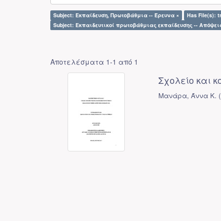
Subject: Εκπαίδευση, Πρωτοβάθμια -- Έρευνα ×
Has File(s): t
Subject: Εκπαιδευτικοί πρωτοβάθμιας εκπαίδευσης -- Απόψει
Αποτελέσματα 1-1 από 1
Σχολείο και κ
Μανάρα, Άννα Κ.