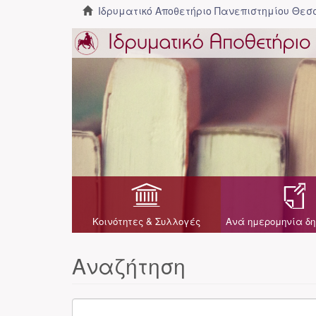
Ιδρυματικό Αποθετήριο Πανεπιστημίου Θε
Κοινότητες & Συλλογές
Ανά ημερομηνία δη
Αναζήτηση