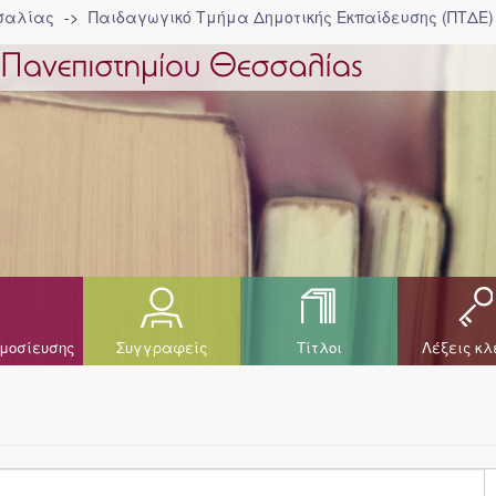
σσαλίας
Παιδαγωγικό Τμήμα Δημοτικής Εκπαίδευσης (ΠΤΔΕ)
μοσίευσης
Συγγραφείς
Τίτλοι
Λέξεις κλ