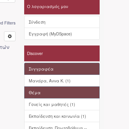
Ο λογαριασμός μου
Σύνδεση
 Filters
Εγγραφή (MyDSpace)
ητών
Discover
Συγγραφέα
Μανάρα, Άννα Κ. (1)
Θέμα
Γονείς και μαθητές (1)
Εκπαίδευση και κοινωνία (1)
Εκπαίδευση, Πρωτοβάθμια --