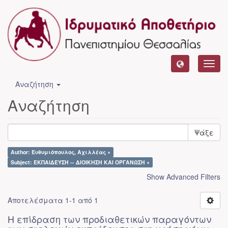
Toggl
navig
Αναζήτηση
Αναζήτηση
Ψάξε
Author: Ευθυμιόπουλος, Αχιλλέας ×
Subject: ΕΚΠΑΙΔΕΥΣΗ -- ΔΙΟΙΚΗΣΗ ΚΑΙ ΟΡΓΑΝΩΣΗ ×
Show Advanced Filters
Αποτελέσματα 1-1 από 1
Η επίδραση των προδιαθετικών παραγόντων