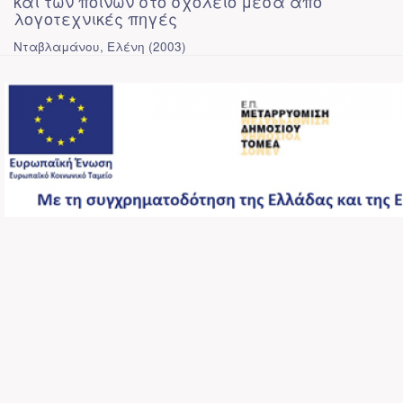
και των ποινών στο σχολείο μέσα από
λογοτεχνικές πηγές
Νταβλαμάνου, Ελένη
(
2003
)