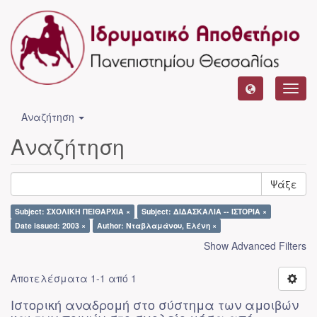
Toggl
navig
Αναζήτηση
Αναζήτηση
Ψάξε
Subject: ΣΧΟΛΙΚΗ ΠΕΙΘΑΡΧΙΑ ×
Subject: ΔΙΔΑΣΚΑΛΙΑ -- ΙΣΤΟΡΙΑ ×
Date issued: 2003 ×
Author: Νταβλαμάνου, Ελένη ×
Show Advanced Filters
Αποτελέσματα 1-1 από 1
Ιστορική αναδρομή στο σύστημα των αμοιβών