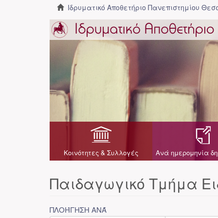
Ιδρυματικό Αποθετήριο Πανεπιστημίου Θε
Κοινότητες & Συλλογές
Ανά ημερομηνία δη
Παιδαγωγικό Τμήμα Ει
ΠΛΟΉΓΗΣΗ ΑΝΆ