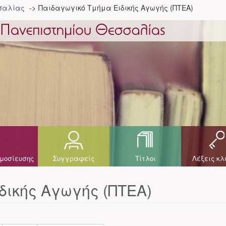
σσαλίας
Παιδαγωγικό Τμήμα Ειδικής Αγωγής (ΠΤΕΑ)
μοσίευσης
Συγγραφείς
Τίτλοι
Λέξεις κλ
δικής Αγωγής (ΠΤΕΑ)