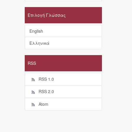
Επιλογή Γλώσσας
English
Ελληνικά
RSS
RSS 1.0
RSS 2.0
Atom