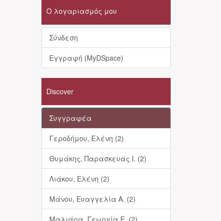
Ο λογαριασμός μου
Σύνδεση
Εγγραφή (MyDSpace)
Discover
Συγγραφέα
Γεροδήμου, Ελένη (2)
Θυμάκης, Παρασκευάς Ι. (2)
Λιάκου, Ελένη (2)
Μάνου, Ευαγγελία Α. (2)
Μαλιάρα, Γεωργία Ε. (2)