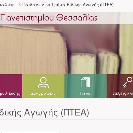
σσαλίας
Παιδαγωγικό Τμήμα Ειδικής Αγωγής (ΠΤΕΑ)
μοσίευσης
Συγγραφείς
Τίτλοι
Λέξεις κλ
δικής Αγωγής (ΠΤΕΑ)