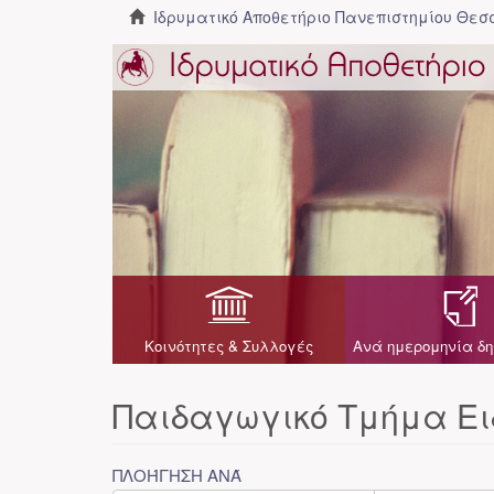
Ιδρυματικό Αποθετήριο Πανεπιστημίου Θε
Κοινότητες & Συλλογές
Ανά ημερομηνία δη
Παιδαγωγικό Τμήμα Ει
ΠΛΟΉΓΗΣΗ ΑΝΆ