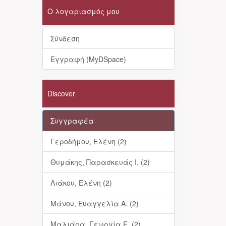
Ο λογαριασμός μου
Σύνδεση
Εγγραφή (MyDSpace)
Discover
Συγγραφέα
Γεροδήμου, Ελένη (2)
Θυμάκης, Παρασκευάς Ι. (2)
Λιάκου, Ελένη (2)
Μάνου, Ευαγγελία Α. (2)
Μαλιάρα, Γεωργία Ε. (2)