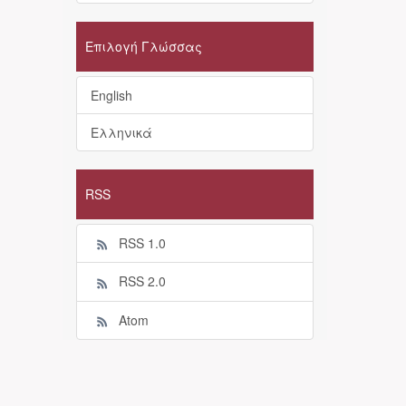
Επιλογή Γλώσσας
English
Ελληνικά
RSS
RSS 1.0
RSS 2.0
Atom