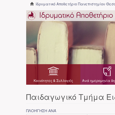
Ιδρυματικό Αποθετήριο Πανεπιστημίου Θε
Κοινότητες & Συλλογές
Ανά ημερομηνία δη
Παιδαγωγικό Τμήμα Ει
ΠΛΟΉΓΗΣΗ ΑΝΆ