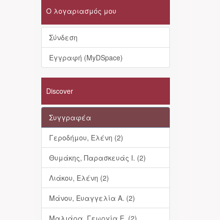
Ο λογαριασμός μου
Σύνδεση
Εγγραφή (MyDSpace)
Discover
Συγγραφέα
Γεροδήμου, Ελένη (2)
Θυμάκης, Παρασκευάς Ι. (2)
Λιάκου, Ελένη (2)
Μάνου, Ευαγγελία Α. (2)
Μαλιάρα, Γεωργία Ε. (2)