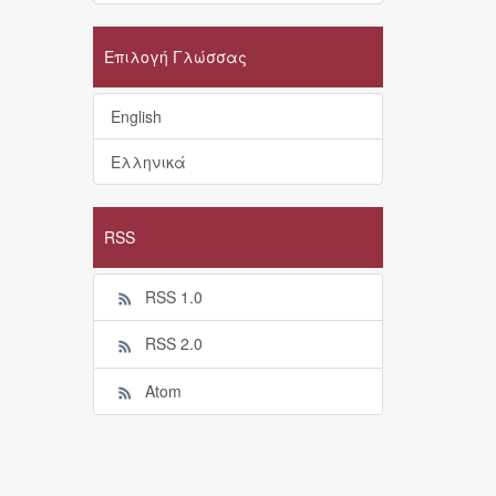
Επιλογή Γλώσσας
English
Ελληνικά
RSS
RSS 1.0
RSS 2.0
Atom