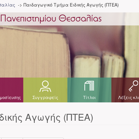
σσαλίας
Παιδαγωγικό Τμήμα Ειδικής Αγωγής (ΠΤΕΑ)
μοσίευσης
Συγγραφείς
Τίτλοι
Λέξεις κλ
δικής Αγωγής (ΠΤΕΑ)