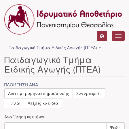
Toggl
navig
Παιδαγωγικό Τμήμα Ειδικής Αγωγής (ΠΤΕΑ)
Παιδαγωγικό Τμήμα
Ειδικής Αγωγής (ΠΤΕΑ)
ΠΛΟΉΓΗΣΗ ΑΝΆ
Ανά ημερομηνία δημοσίευσης
Συγγραφείς
Τίτλοι
Λέξεις κλειδιά
Αναζήτηση κειμένου:
Ψάξε