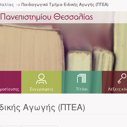
σσαλίας
Παιδαγωγικό Τμήμα Ειδικής Αγωγής (ΠΤΕΑ)
μοσίευσης
Συγγραφείς
Τίτλοι
Λέξεις κλ
δικής Αγωγής (ΠΤΕΑ)