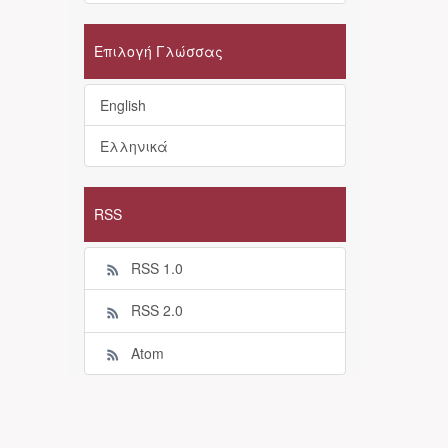
Επιλογή Γλώσσας
English
Ελληνικά
RSS
RSS 1.0
RSS 2.0
Atom