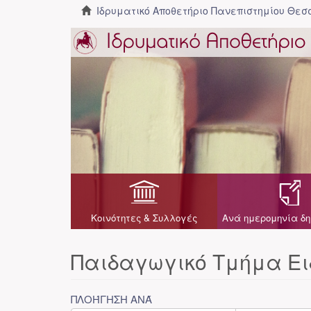
Ιδρυματικό Αποθετήριο Πανεπιστημίου Θε
Κοινότητες & Συλλογές
Ανά ημερομηνία δη
Παιδαγωγικό Τμήμα Ει
ΠΛΟΉΓΗΣΗ ΑΝΆ