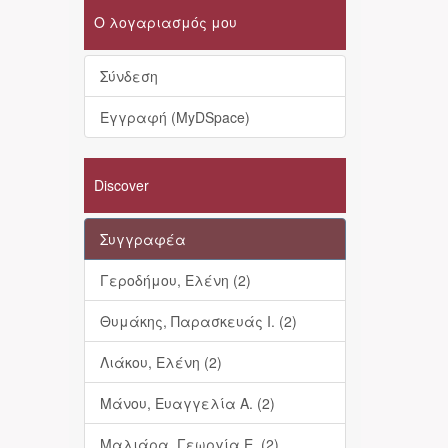
Ο λογαριασμός μου
Σύνδεση
Εγγραφή (MyDSpace)
Discover
Συγγραφέα
Γεροδήμου, Ελένη (2)
Θυμάκης, Παρασκευάς Ι. (2)
Λιάκου, Ελένη (2)
Μάνου, Ευαγγελία Α. (2)
Μαλιάρα, Γεωργία Ε. (2)