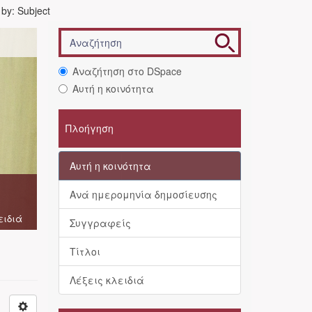
r by: Subject
Αναζήτηση στο DSpace
Αυτή η κοινότητα
Πλοήγηση
Αυτή η κοινότητα
Ανά ημερομηνία δημοσίευσης
ειδιά
Συγγραφείς
Τίτλοι
Λέξεις κλειδιά