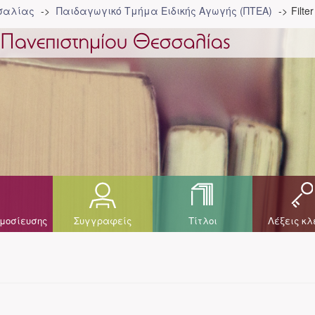
σσαλίας
Παιδαγωγικό Τμήμα Ειδικής Αγωγής (ΠΤΕΑ)
Filte
μοσίευσης
Συγγραφείς
Τίτλοι
Λέξεις κλ