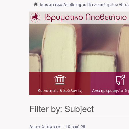
Ιδρυματικό Αποθετήριο Πανεπιστημίου Θε
Κοινότητες & Συλλογές
Ανά ημερομηνία δη
Filter by: Subject
Αποτελέσματα 1-10 από 29