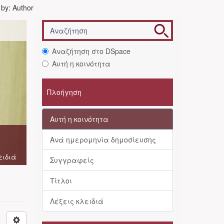
r by: Author
Αναζήτηση στο DSpace
Αυτή η κοινότητα
Πλοήγηση
Αυτή η κοινότητα
Ανά ημερομηνία δημοσίευσης
ειδιά
Συγγραφείς
Τίτλοι
Λέξεις κλειδιά