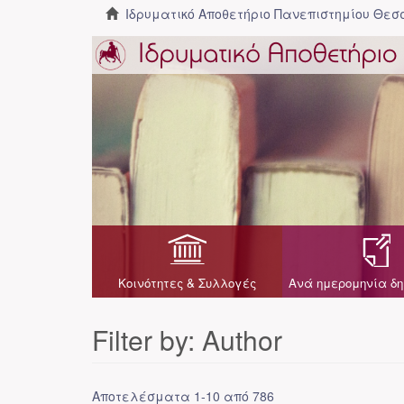
Ιδρυματικό Αποθετήριο Πανεπιστημίου Θε
Κοινότητες & Συλλογές
Ανά ημερομηνία δη
Filter by: Author
Αποτελέσματα 1-10 από 786