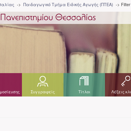
σσαλίας
Παιδαγωγικό Τμήμα Ειδικής Αγωγής (ΠΤΕΑ)
Filte
μοσίευσης
Συγγραφείς
Τίτλοι
Λέξεις κλ