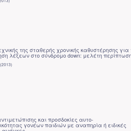
2013
)
εχνικής της σταθερής χρονικής καθυστέρησης για 
ηση λέξεων στο σύνδρομο down: μελέτη περίπτωσ
(
2013
)
ντιμετώπισης και προσδοκίες αυτο-
κότητας γονέων παιδιών με αναπηρία ή ειδικές
ς ανάγκες