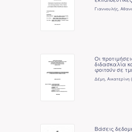
Γιαννουλής, Αθαν
Οι προτιμήσει
διδασκαλία κ
φοιτούν σε τ
Δέμη, Αικατερίνη
Βάσεις δεδομ