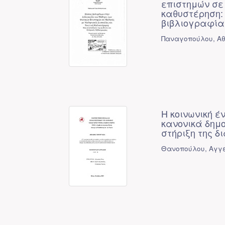
επιστημών σε 
καθυστέρηση: 
βιβλιογραφία
Παναγοπούλου, Αθ
Η κοινωνική έ
κανονικά δημο
στήριξη της δ
Θανοπούλου, Αγγ