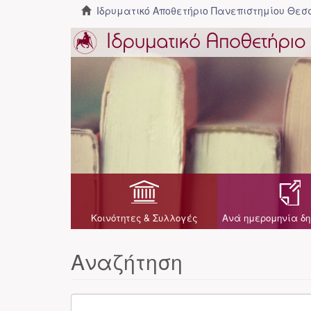
Ιδρυματικό Αποθετήριο Πανεπιστημίου Θε
Κοινότητες & Συλλογές
Ανά ημερομηνία δη
Αναζήτηση