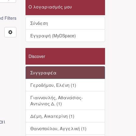
Ο λογαριασμός μου
 Filters
Σύνδεση
Εγγραφή (MyDSpace)
Discover
Συγγραφέα
Γεροδήμου, Ελένη (1)
Γιαννουλής, Αθανάσιος-
Αντώνιος Δ. (1)
Δέμη, Αικατερίνη (1)
αι
Θανοπούλου, Αγγελική (1)