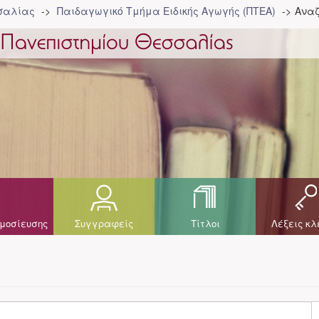
σσαλίας
Παιδαγωγικό Τμήμα Ειδικής Αγωγής (ΠΤΕΑ)
Αναζ
μοσίευσης
Συγγραφείς
Τίτλοι
Λέξεις κλ