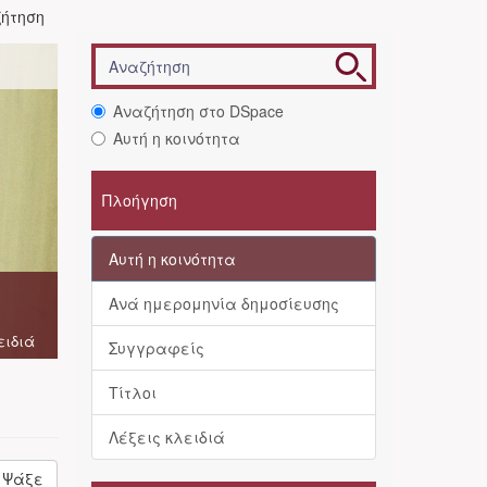
ήτηση
Αναζήτηση στο DSpace
Αυτή η κοινότητα
Πλοήγηση
Αυτή η κοινότητα
Ανά ημερομηνία δημοσίευσης
ειδιά
Συγγραφείς
Τίτλοι
Λέξεις κλειδιά
Ψάξε