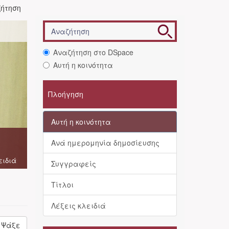
ήτηση
Αναζήτηση στο DSpace
Αυτή η κοινότητα
Πλοήγηση
Αυτή η κοινότητα
Ανά ημερομηνία δημοσίευσης
ειδιά
Συγγραφείς
Τίτλοι
Λέξεις κλειδιά
Ψάξε