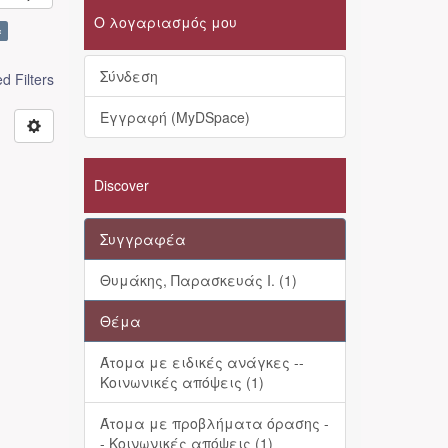
Ο λογαριασμός μου
×
Σύνδεση
 Filters
Εγγραφή (MyDSpace)
Discover
Συγγραφέα
Θυμάκης, Παρασκευάς Ι. (1)
Θέμα
Άτομα με ειδικές ανάγκες --
Κοινωνικές απόψεις (1)
Άτομα με προβλήματα όρασης -
- Κοινωνικές απόψεις (1)