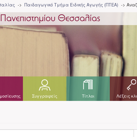
σσαλίας
Παιδαγωγικό Τμήμα Ειδικής Αγωγής (ΠΤΕΑ)
Αναζ
μοσίευσης
Συγγραφείς
Τίτλοι
Λέξεις κλ