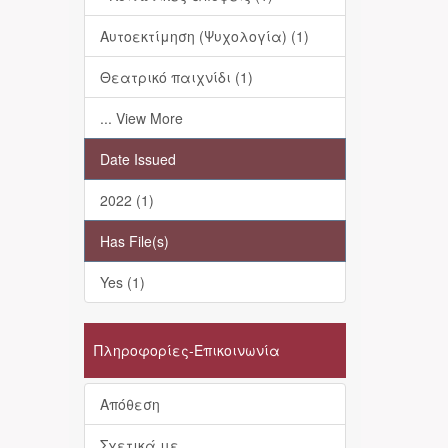
Αυτοεκτίμηση (Ψυχολογία) (1)
Θεατρικό παιχνίδι (1)
... View More
Date Issued
2022 (1)
Has File(s)
Yes (1)
Πληροφορίες-Επικοινωνία
Απόθεση
Σχετικά με