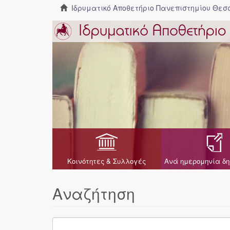
Ιδρυματικό Αποθετήριο Πανεπιστημίου Θε
Κοινότητες & Συλλογές
Ανά ημερομηνία δη
Αναζήτηση