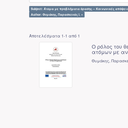
Subject: Άτομα με προβλήματα όρασης -- Κοινωνικές απόψεις
Author: Θυμάκης, Παρασκευάς Ι. ×
Αποτελέσματα 1-1 από 1
Ο ρόλος του θ
ατόμων με α
Θυμάκης, Παρασκε