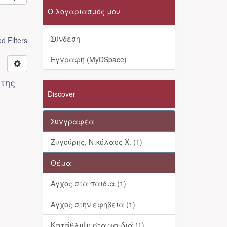
Ο λογαριασμός μου
Σύνδεση
 Filters
Εγγραφή (MyDSpace)
 της
Discover
Συγγραφέα
Ζυγούρης, Νικόλαος Χ. (1)
Θέμα
Άγχος στα παιδιά (1)
Άγχος στην εφηβεία (1)
Κατάθλιψη στα παιδιά (1)