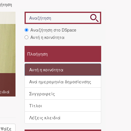
ήτηση
Αναζήτηση στο DSpace
Αυτή η κοινότητα
Πλοήγηση
Αυτή η κοινότητα
Ανά ημερομηνία δημοσίευσης
ειδιά
Συγγραφείς
Τίτλοι
Λέξεις κλειδιά
Ψάξε