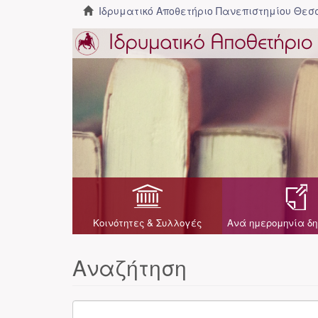
Ιδρυματικό Αποθετήριο Πανεπιστημίου Θε
Κοινότητες & Συλλογές
Ανά ημερομηνία δη
Αναζήτηση