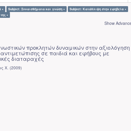
ά ×
Subject: Συναισθήματα και γνώση ×
Subject: Κατάθλιψη στην εφηβεία ×
της ×
Show Advanced
γνωστικών προκλητών δυναμικών στην αξιολόγηση
 αντιμετώπισης σε παιδιά και εφήβους με
ικές διαταραχές
ς Χ.
(
2009
)