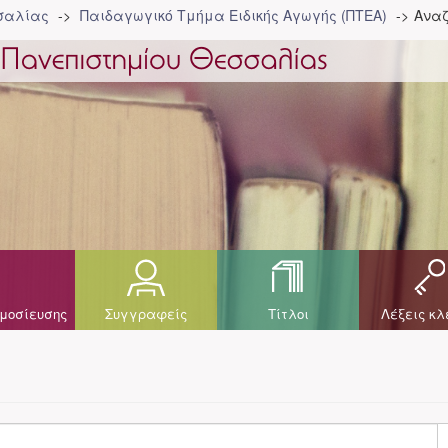
σσαλίας
Παιδαγωγικό Τμήμα Ειδικής Αγωγής (ΠΤΕΑ)
Αναζ
μοσίευσης
Συγγραφείς
Τίτλοι
Λέξεις κλ