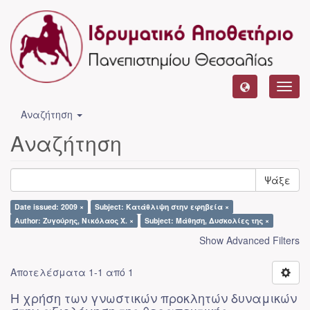
Toggl
navig
Αναζήτηση
Αναζήτηση
Ψάξε
Date issued: 2009 ×
Subject: Κατάθλιψη στην εφηβεία ×
Author: Ζυγούρης, Νικόλαος Χ. ×
Subject: Μάθηση, Δυσκολίες της ×
Show Advanced Filters
Αποτελέσματα 1-1 από 1
Η χρήση των γνωστικών προκλητών δυναμικών