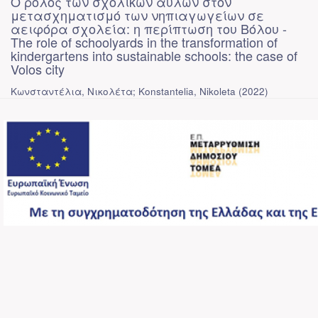
Ο ρόλος των σχολικών αυλών στον
μετασχηματισμό των νηπιαγωγείων σε
αειφόρα σχολεία: η περίπτωση του Βόλου -
The role of schoolyards in the transformation of
kindergartens into sustainable schools: the case of
Volos city
Κωνσταντέλια, Νικολέτα; Konstantelia, Nikoleta
(
2022
)