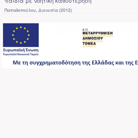
παιδιά με νοητική καθυστέρηση
Παπαδοπούλου, Διονυσία
(
2012
)