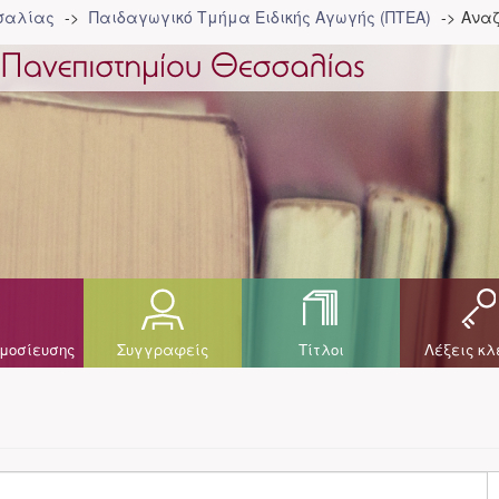
σσαλίας
Παιδαγωγικό Τμήμα Ειδικής Αγωγής (ΠΤΕΑ)
Αναζ
μοσίευσης
Συγγραφείς
Τίτλοι
Λέξεις κλ