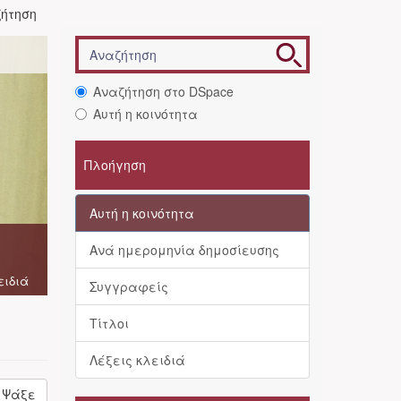
ήτηση
Αναζήτηση στο DSpace
Αυτή η κοινότητα
Πλοήγηση
Αυτή η κοινότητα
Ανά ημερομηνία δημοσίευσης
ειδιά
Συγγραφείς
Τίτλοι
Λέξεις κλειδιά
Ψάξε