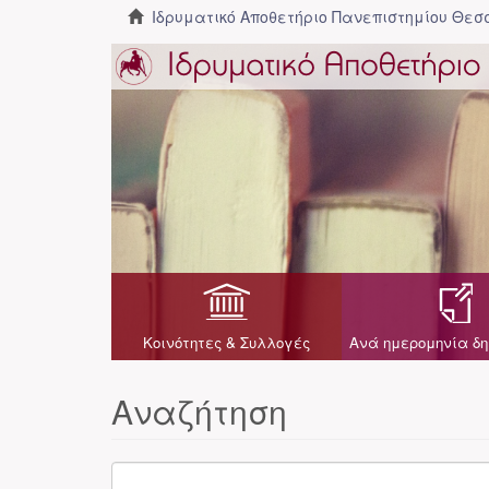
Ιδρυματικό Αποθετήριο Πανεπιστημίου Θε
Κοινότητες & Συλλογές
Ανά ημερομηνία δη
Αναζήτηση