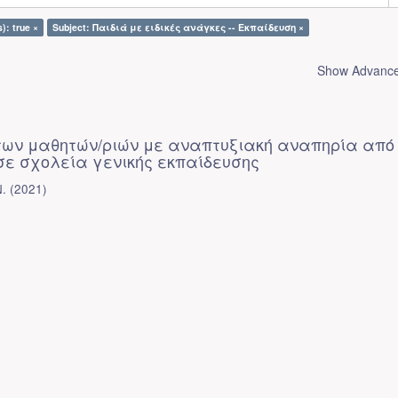
): true ×
Subject: Παιδιά με ειδικές ανάγκες -- Εκπαίδευση ×
Show Advanced
 των μαθητών/ριών με αναπτυξιακή αναπηρία από
 σε σχολεία γενικής εκπαίδευσης
.
(
2021
)