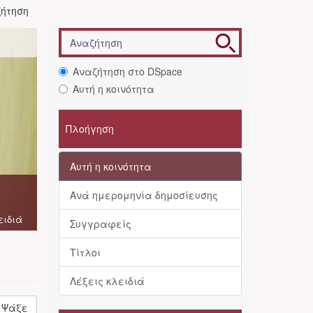
ήτηση
Αναζήτηση στο DSpace
Αυτή η κοινότητα
Πλοήγηση
Αυτή η κοινότητα
Ανά ημερομηνία δημοσίευσης
ειδιά
Συγγραφείς
Τίτλοι
Λέξεις κλειδιά
Ψάξε