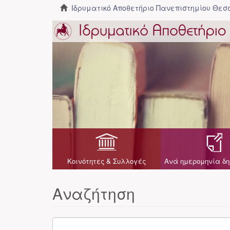
Ιδρυματικό Αποθετήριο Πανεπιστημίου Θε
Κοινότητες & Συλλογές
Ανά ημερομηνία δη
Αναζήτηση