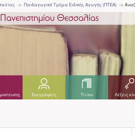
σσαλίας
Παιδαγωγικό Τμήμα Ειδικής Αγωγής (ΠΤΕΑ)
Αναζ
μοσίευσης
Συγγραφείς
Τίτλοι
Λέξεις κλ