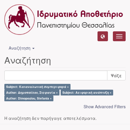
Toggl
navig
Αναζήτηση
Αναζήτηση
Ψάξε
Subject: Καταναλωτική συμπεριφορά ×
Author: Δημοπούλου, Στεφανία ×
Subject: Αειφορική ανάπτυξη ×
Author: Dimopoulou, Stefania ×
Show Advanced Filters
Η αναζήτηση δεν παρήγαγε αποτελέσματα.