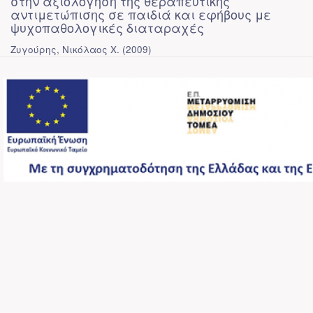
στην αξιολόγηση της θεραπευτικής
αντιμετώπισης σε παιδιά και εφήβους με
ψυχοπαθολογικές διαταραχές
Ζυγούρης, Νικόλαος Χ.
(
2009
)