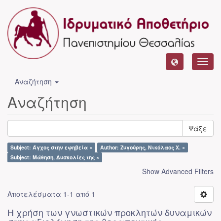
Toggl
navig
Αναζήτηση
Αναζήτηση
Ψάξε
Subject: Άγχος στην εφηβεία ×
Author: Ζυγούρης, Νικόλαος Χ. ×
Subject: Μάθηση, Δυσκολίες της ×
Show Advanced Filters
Αποτελέσματα 1-1 από 1
Η χρήση των γνωστικών προκλητών δυναμικών