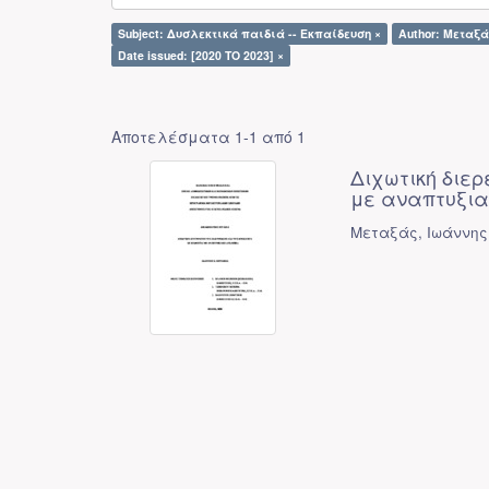
Subject: Δυσλεκτικά παιδιά -- Εκπαίδευση ×
Author: Μεταξά
Date issued: [2020 TO 2023] ×
Αποτελέσματα 1-1 από 1
Διχωτική διερ
με αναπτυξια
Μεταξάς, Ιωάννης