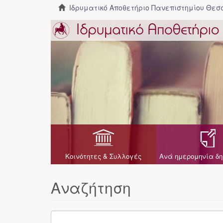
Ιδρυματικό Αποθετήριο Πανεπιστημίου Θε
Κοινότητες & Συλλογές
Ανά ημερομηνία δη
Αναζήτηση