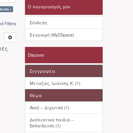
Ο λογαριασμός μου
δευση ×
Σύνδεση
 Filters
Εγγραφή (MyDSpace)
τές
Discover
Συγγραφέα
Μεταξάς, Ιωάννης Κ. (1)
Θέμα
Ακοή -- Διχωτική (1)
Δυσλεκτικά παιδιά --
Εκπαίδευση (1)