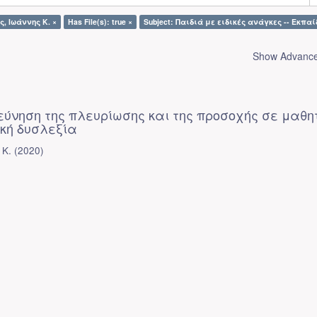
ς, Ιωάννης Κ. ×
Has File(s): true ×
Subject: Παιδιά με ειδικές ανάγκες -- Εκπαί
Show Advanced
εύνηση της πλευρίωσης και της προσοχής σε μαθη
κή δυσλεξία
 Κ.
(
2020
)