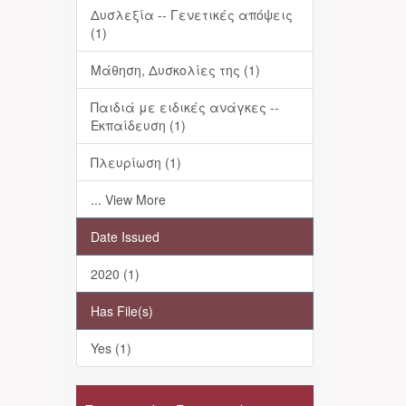
Δυσλεξία -- Γενετικές απόψεις
(1)
Μάθηση, Δυσκολίες της (1)
Παιδιά με ειδικές ανάγκες --
Εκπαίδευση (1)
Πλευρίωση (1)
... View More
Date Issued
2020 (1)
Has File(s)
Yes (1)