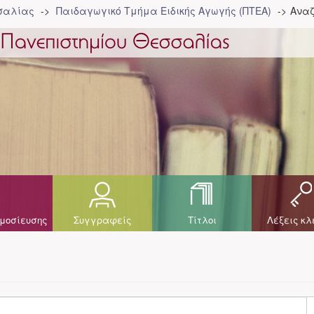
σσαλίας
Παιδαγωγικό Τμήμα Ειδικής Αγωγής (ΠΤΕΑ)
Αναζ
μοσίευσης
Συγγραφείς
Τίτλοι
Λέξεις κλ