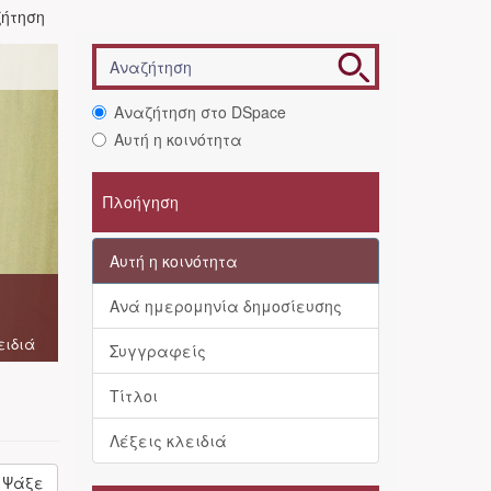
ήτηση
Αναζήτηση στο DSpace
Αυτή η κοινότητα
Πλοήγηση
Αυτή η κοινότητα
Ανά ημερομηνία δημοσίευσης
ειδιά
Συγγραφείς
Τίτλοι
Λέξεις κλειδιά
Ψάξε