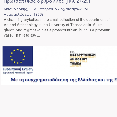
Πρωτοαττικός αρύβαλλος (Πίν. 27-29)
Μπακαλάκης, Γ. Μ.
(
Υπηρεσία Αρχαιοτήτων και
Αναστηλώσεως
,
1963
)
A charming aryballos in the small collection of the department of
Art and Archaeology in the University of Thessaloniki. At first
glance one might take it as a protocorinthian, but it is a protoattic
vase. That is to say ...