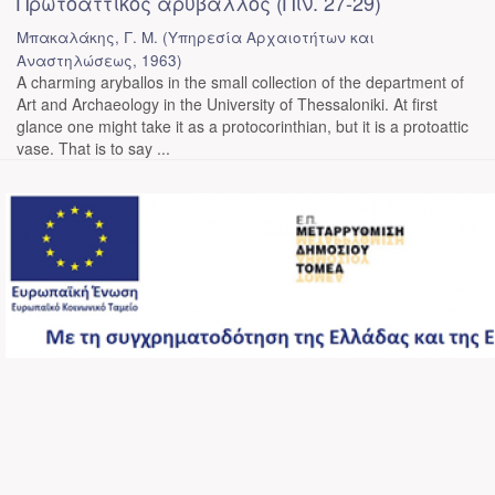
Πρωτοαττικός αρύβαλλος (Πίν. 27-29)
Μπακαλάκης, Γ. Μ.
(
Υπηρεσία Αρχαιοτήτων και
Αναστηλώσεως
,
1963
)
A charming aryballos in the small collection of the department of
Art and Archaeology in the University of Thessaloniki. At first
glance one might take it as a protocorinthian, but it is a protoattic
vase. That is to say ...