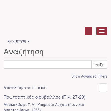
Toggl
navig
Αναζήτηση
Αναζήτηση
Ψάξε
Show Advanced Filters
Αποτελέσματα 1-1 από 1
Πρωτοαττικός αρύβαλλος (Πίν. 27-29)
Μπακαλάκης, Γ. Μ.
(
Υπηρεσία Αρχαιοτήτων και
Αναστηλώσεως
,
1963
)