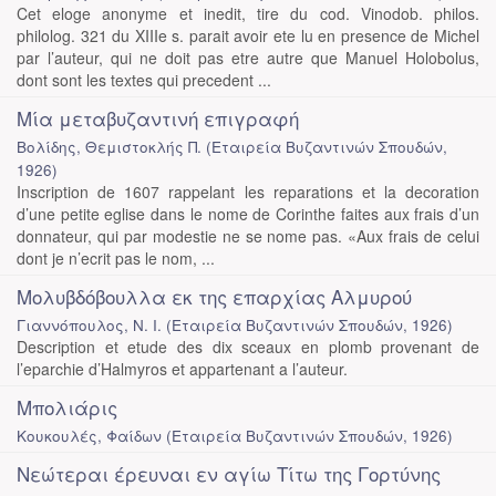
Cet eloge anonyme et inedit, tire du cod. Vinodob. philos.
philolog. 321 du XIIIe s. parait avoir ete lu en presence de Michel
par l’auteur, qui ne doit pas etre autre que Manuel Holobolus,
dont sont les textes qui precedent ...
Μία μεταβυζαντινή επιγραφή
Βολίδης, Θεμιστοκλής Π.
(
Εταιρεία Βυζαντινών Σπουδών
,
1926
)
Inscription de 1607 rappelant les reparations et la decoration
d’une petite eglise dans le nome de Corinthe faites aux frais d’un
donnateur, qui par modestie ne se nome pas. «Aux frais de celui
dont je n’ecrit pas le nom, ...
Μολυβδόβουλλα εκ της επαρχίας Αλμυρού
Γιαννόπουλος, Ν. Ι.
(
Εταιρεία Βυζαντινών Σπουδών
,
1926
)
Description et etude des dix sceaux en plomb provenant de
l’eparchie d’Halmyros et appartenant a l’auteur.
Μπολιάρις
Κουκουλές, Φαίδων
(
Εταιρεία Βυζαντινών Σπουδών
,
1926
)
Νεώτεραι έρευναι εν αγίω Τίτω της Γορτύνης