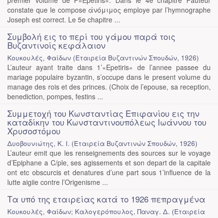
premier volume de P«Epetiris». Dans le 4e chapitre Pauteur
constate que le compose άνόμιμος employe par l’hymnographe
Joseph est correct. Le 5e chapitre ...
Συμβολή εις το περί του γάμου παρά τοις
Βυζαντινοίς κεφάλαιον
Κουκουλές, Φαίδων
(
Εταιρεία Βυζαντινών Σπουδών
,
1926
)
L’auteur ayant traite dans 1’«Epetiris» de l’annee passee du
mariage populaire byzantin, s’occupe dans le present volume du
manage des rois et des princes. (Choix de l’epouse, sa reception,
benediction, pompes, festins ...
Συμμετοχή του Κωνσταντίας Επιφανίου εις την
καταδίκην του Κωνσταντινουπόλεως Ιωάννου του
Χρυσοστόμου
Δυοβουνιώτης, Κ. Ι.
(
Εταιρεία Βυζαντινών Σπουδών
,
1926
)
L’auteur emit que les renseignements des sources sur le voyage
d’Epiphane a C/ple, ses agissements et son depart de la capitale
ont etc obscurcis et denatures d’une part sous 1’influence de la
lutte aigiie contre l’Origenisme ...
Τα υπό της εταιρείας κατά το 1926 πεπραγμένα
Κουκουλές, Φαίδων; Καλογερόπουλος, Παναγ. Δ.
(
Εταιρεία