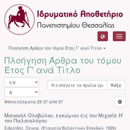
Toggl
navig
Πλοήγηση Άρθρα του τόμου Έτος Γ' ανά Τίτλο
Πλοήγηση Άρθρα του τόμου
Έτος Γ' ανά Τίτλο
Ψάξε
Αποτελέσματα 25-37 από 37
Μανουήλ Ολοβώλου, εγκώμιον εις τον Μιχαήλ Η’
τον Παλαιολόγον
Σιδερίδης, Ξενοφ.
(
Εταιρεία Βυζαντινών Σπουδών
,
1926
)